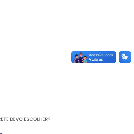
RETE DEVO ESCOLHER?