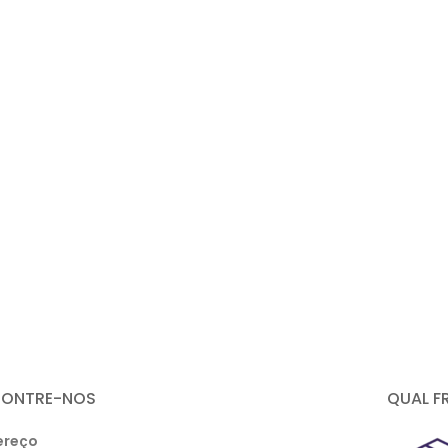
CONTRE-NOS
QUAL F
ereço