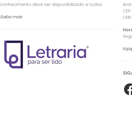
conhecimento deve ser disponibilizado a todos.
Ara
CEP:
Saiba mais
CNPJ
Hor
Segu
loja
SIG