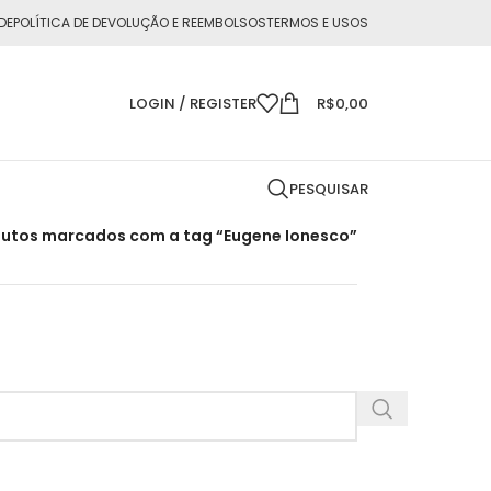
DE
POLÍTICA DE DEVOLUÇÃO E REEMBOLSOS
TERMOS E USOS
LOGIN / REGISTER
R$
0,00
PESQUISAR
utos marcados com a tag “Eugene Ionesco”