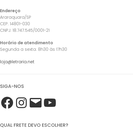
Endereço
Araraquara/SP
CEP: 14801-030
CNPJ: 18.747.545/0001-21
Horário de atendimento
Segunda a sexta: 8h30 às 17h30
loja@letraria.net
SIGA-NOS
QUAL FRETE DEVO ESCOLHER?