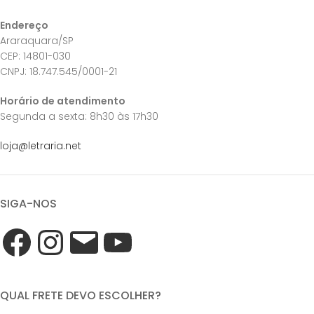
Endereço
Araraquara/SP
CEP: 14801-030
CNPJ: 18.747.545/0001-21
Horário de atendimento
Segunda a sexta: 8h30 às 17h30
loja@letraria.net
SIGA-NOS
QUAL FRETE DEVO ESCOLHER?