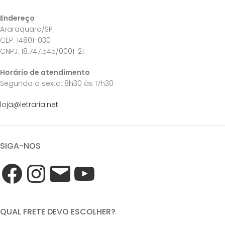
Endereço
Araraquara/SP
CEP: 14801-030
CNPJ: 18.747.545/0001-21
Horário de atendimento
Segunda a sexta: 8h30 às 17h30
loja@letraria.net
SIGA-NOS
QUAL FRETE DEVO ESCOLHER?