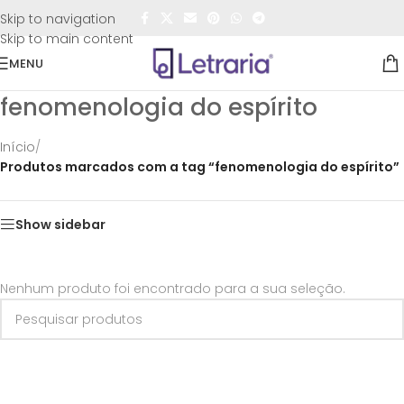
FRETE GRÁTIS
para todo o Brasil nas compras
acima de
Skip to navigation
R$50,00
Skip to main content
MENU
fenomenologia do espírito
Início
/
Produtos marcados com a tag “fenomenologia do espírito”
Show sidebar
Nenhum produto foi encontrado para a sua seleção.