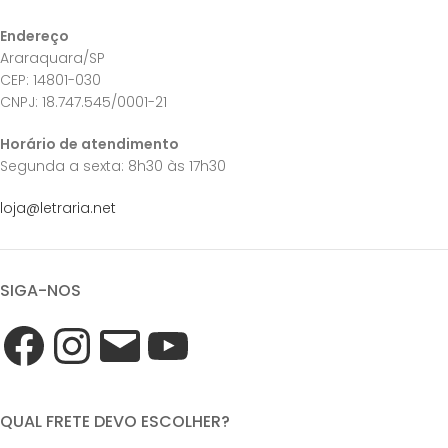
Endereço
Araraquara/SP
CEP: 14801-030
CNPJ: 18.747.545/0001-21
Horário de atendimento
Segunda a sexta: 8h30 às 17h30
loja@letraria.net
SIGA-NOS
QUAL FRETE DEVO ESCOLHER?