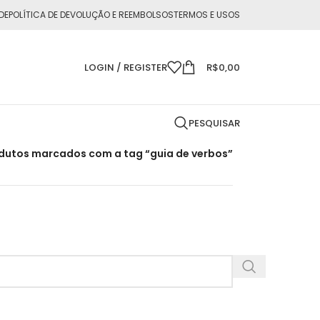
DE
POLÍTICA DE DEVOLUÇÃO E REEMBOLSOS
TERMOS E USOS
LOGIN / REGISTER
R$
0,00
PESQUISAR
dutos marcados com a tag “guia de verbos”