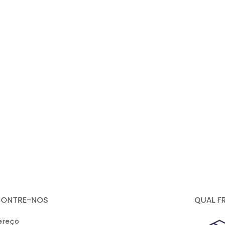
CONTRE-NOS
QUAL F
ereço