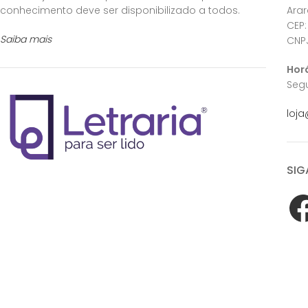
conhecimento deve ser disponibilizado a todos.
Ara
CEP:
Saiba mais
CNPJ
Hor
Segu
loja
SIG