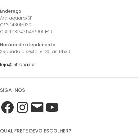
Endereço
Araraquara/SP
CEP: 14801-030
CNPJ: 18.747.545/0001-21
Horário de atendimento
Segunda a sexta: 8h30 às 17h30
loja@letraria.net
SIGA-NOS
QUAL FRETE DEVO ESCOLHER?