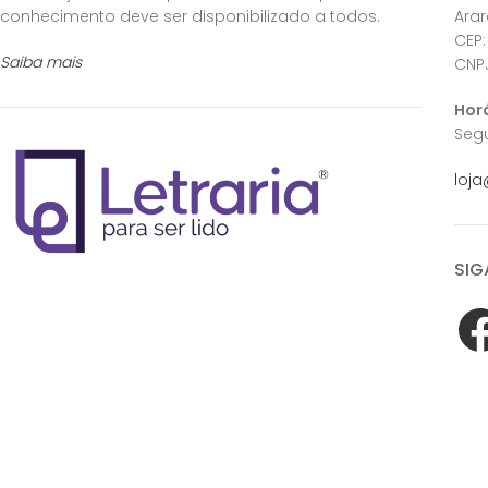
conhecimento deve ser disponibilizado a todos.
Ara
CEP:
Saiba mais
CNPJ
Hor
Segu
loja
SIG