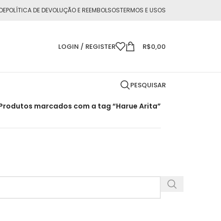
DE
POLÍTICA DE DEVOLUÇÃO E REEMBOLSOS
TERMOS E USOS
LOGIN / REGISTER
R$
0,00
PESQUISAR
Produtos marcados com a tag “Harue Arita”