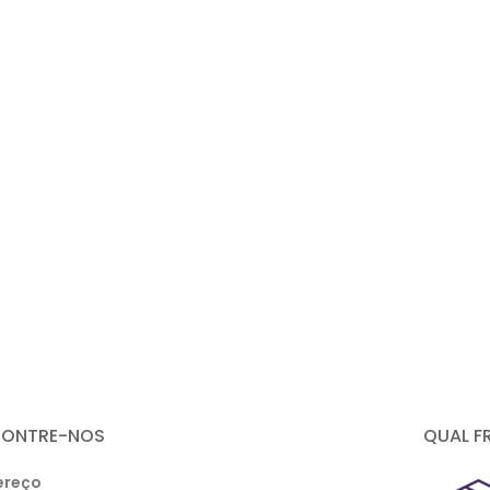
CONTRE-NOS
QUAL F
ereço