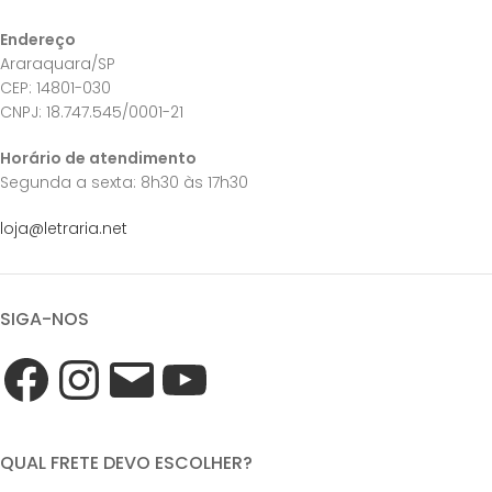
Endereço
Araraquara/SP
CEP: 14801-030
CNPJ: 18.747.545/0001-21
Horário de atendimento
Segunda a sexta: 8h30 às 17h30
loja@letraria.net
SIGA-NOS
QUAL FRETE DEVO ESCOLHER?