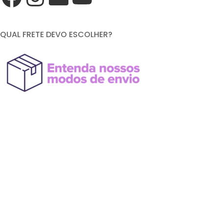
QUAL FRETE DEVO ESCOLHER?
FORMAS DE PAGAMENTO