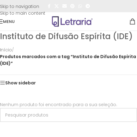
FRETE GRÁTIS
para todo o Brasil nas compras
acima de
Skip to navigation
R$50,00
Skip to main content
MENU
Instituto de Difusão Espírita (IDE)
Início
/
Produtos marcados com a tag “Instituto de Difusão Espírita
(IDE)”
Show sidebar
Nenhum produto foi encontrado para a sua seleção.