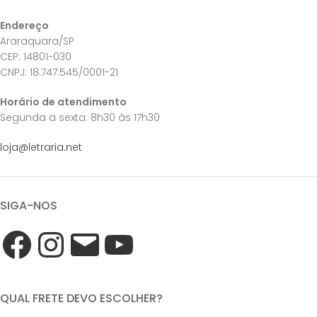
Endereço
Araraquara/SP
CEP: 14801-030
CNPJ: 18.747.545/0001-21
Horário de atendimento
Segunda a sexta: 8h30 às 17h30
loja@letraria.net
SIGA-NOS
QUAL FRETE DEVO ESCOLHER?