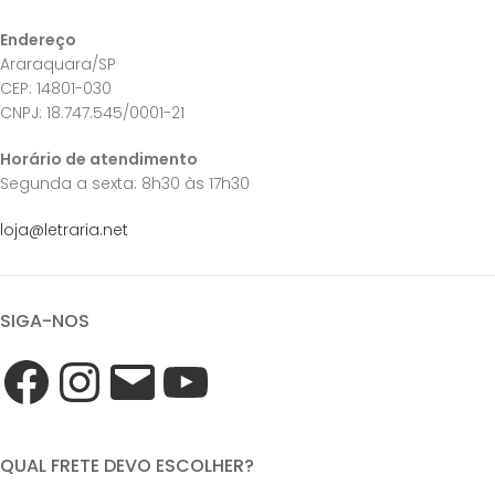
Endereço
Araraquara/SP
CEP: 14801-030
CNPJ: 18.747.545/0001-21
Horário de atendimento
Segunda a sexta: 8h30 às 17h30
loja@letraria.net
SIGA-NOS
QUAL FRETE DEVO ESCOLHER?