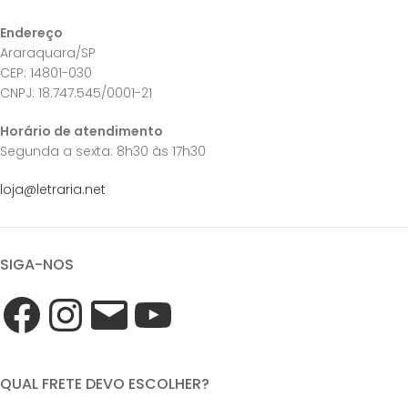
Endereço
Araraquara/SP
CEP: 14801-030
CNPJ: 18.747.545/0001-21
Horário de atendimento
Segunda a sexta: 8h30 às 17h30
loja@letraria.net
SIGA-NOS
QUAL FRETE DEVO ESCOLHER?