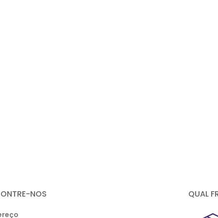
CONTRE-NOS
QUAL F
ereço