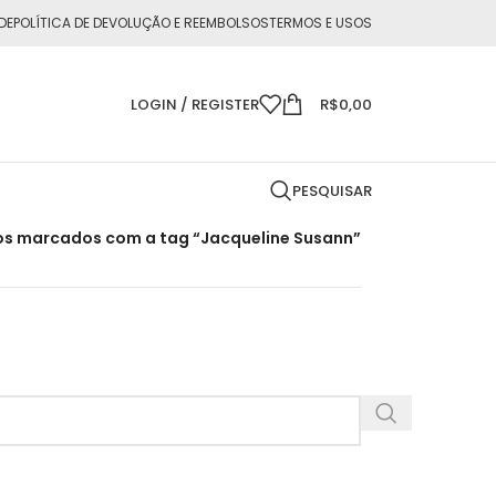
DE
POLÍTICA DE DEVOLUÇÃO E REEMBOLSOS
TERMOS E USOS
LOGIN / REGISTER
R$
0,00
PESQUISAR
os marcados com a tag “Jacqueline Susann”