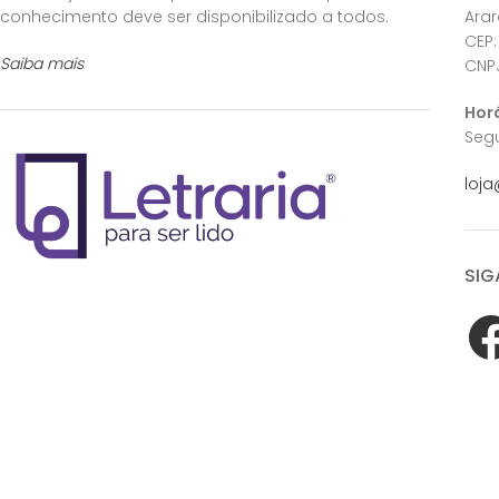
conhecimento deve ser disponibilizado a todos.
Ara
CEP:
Saiba mais
CNPJ
Hor
Segu
loja
SIG