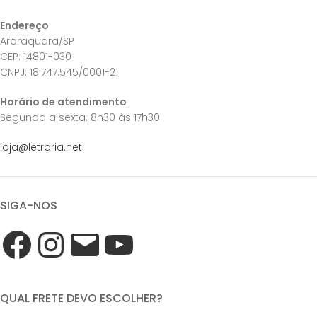
Endereço
Araraquara/SP
CEP: 14801-030
CNPJ: 18.747.545/0001-21
Horário de atendimento
Segunda a sexta: 8h30 às 17h30
loja@letraria.net
SIGA-NOS
QUAL FRETE DEVO ESCOLHER?