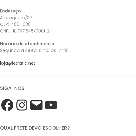
Endereço
Araraquara/SP
CEP: 14801-030
CNPJ: 18.747.545/0001-21
Horário de atendimento
Segunda a sexta: 8h30 às 17h30
loja@letraria.net
SIGA-NOS
QUAL FRETE DEVO ESCOLHER?