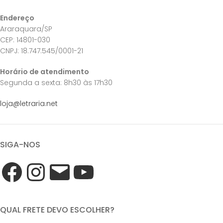
Endereço
Araraquara/SP
CEP: 14801-030
CNPJ: 18.747.545/0001-21
Horário de atendimento
Segunda a sexta: 8h30 às 17h30
loja@letraria.net
SIGA-NOS
QUAL FRETE DEVO ESCOLHER?