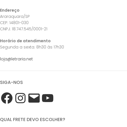
Endereço
Araraquara/SP
CEP: 14801-030
CNPJ: 18.747.545/0001-21
Horário de atendimento
Segunda a sexta: 8h30 às 17h30
loja@letraria.net
SIGA-NOS
QUAL FRETE DEVO ESCOLHER?