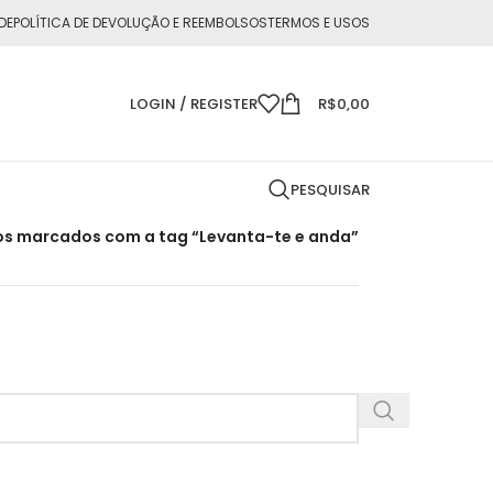
DE
POLÍTICA DE DEVOLUÇÃO E REEMBOLSOS
TERMOS E USOS
LOGIN / REGISTER
R$
0,00
PESQUISAR
os marcados com a tag “Levanta-te e anda”