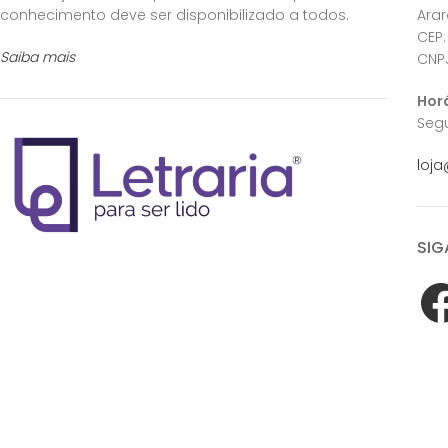
conhecimento deve ser disponibilizado a todos.
Ara
CEP:
Saiba mais
CNPJ
Hor
Segu
loja
SIG