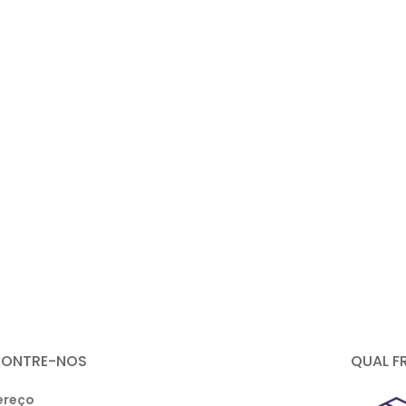
CONTRE-NOS
QUAL F
ereço