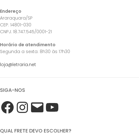
Endereço
Araraquara/SP
CEP: 14801-030
CNPJ: 18.747.545/0001-21
Horário de atendimento
Segunda a sexta: 8h30 às 17h30
loja@letraria.net
SIGA-NOS
QUAL FRETE DEVO ESCOLHER?