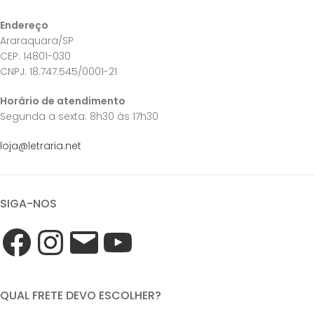
Endereço
Araraquara/SP
CEP: 14801-030
CNPJ: 18.747.545/0001-21
Horário de atendimento
Segunda a sexta: 8h30 às 17h30
loja@letraria.net
SIGA-NOS
QUAL FRETE DEVO ESCOLHER?