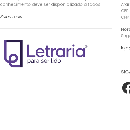
conhecimento deve ser disponibilizado a todos.
Ara
CEP:
Saiba mais
CNPJ
Hor
Segu
loja
SIG