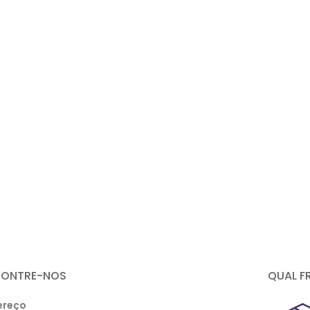
CONTRE-NOS
QUAL F
ereço