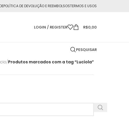
DE
POLÍTICA DE DEVOLUÇÃO E REEMBOLSOS
TERMOS E USOS
LOGIN / REGISTER
R$
0,00
PESQUISAR
ício
/
Produtos marcados com a tag “Lucíola”