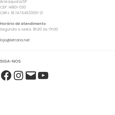
Araraquara/SP
CEP: 14801-030
CNPJ: 18.747.545/0001-21
Horário de atendimento
Segunda a sexta: 8h30 às 17h30
loja@letraria.net
SIGA-NOS
QUAL FRETE DEVO ESCOLHER?