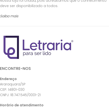
Nossa loja foi criada, pois acreditamos que o conhecimento
deve ser disponibilizado a todos.
Saiba mais
ENCONTRE-NOS
Endereço
Araraquara/SP
CEP: 14801-030
CNPJ: 18.747.545/0001-21
Horário de atendimento