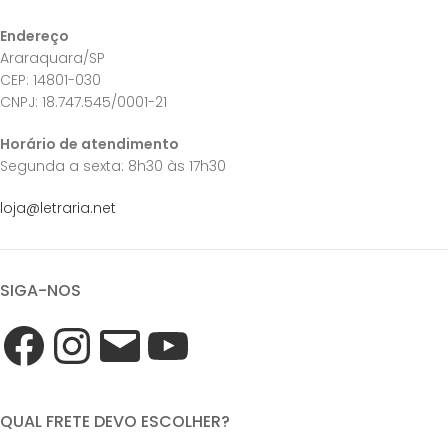
Endereço
Araraquara/SP
CEP: 14801-030
CNPJ: 18.747.545/0001-21
Horário de atendimento
Segunda a sexta: 8h30 às 17h30
loja@letraria.net
SIGA-NOS
QUAL FRETE DEVO ESCOLHER?