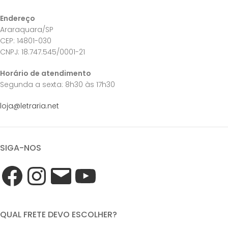
Endereço
Araraquara/SP
CEP: 14801-030
CNPJ: 18.747.545/0001-21
Horário de atendimento
Segunda a sexta: 8h30 às 17h30
loja@letraria.net
SIGA-NOS
QUAL FRETE DEVO ESCOLHER?