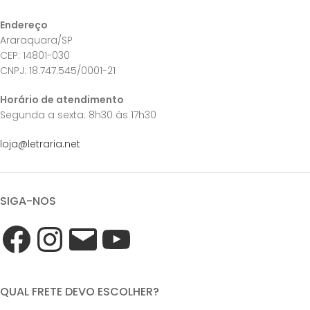
Endereço
Araraquara/SP
CEP: 14801-030
CNPJ: 18.747.545/0001-21
Horário de atendimento
Segunda a sexta: 8h30 às 17h30
loja@letraria.net
SIGA-NOS
QUAL FRETE DEVO ESCOLHER?