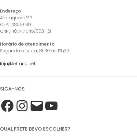
Endereço
Araraquara/SP
CEP: 14801-030
CNPJ: 18.747.545/0001-21
Horário de atendimento
Segunda a sexta: 8h30 às 17h30
loja@letraria.net
SIGA-NOS
QUAL FRETE DEVO ESCOLHER?