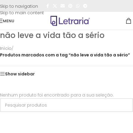
FRETE GRÁTIS
para todo o Brasil nas compras
acima de
Skip to navigation
R$50,00
Skip to main content
MENU
não leve a vida tão a sério
Início
/
Produtos marcados com a tag “não leve a vida tão a sério”
Show sidebar
Nenhum produto foi encontrado para a sua seleção.