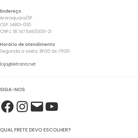
Endereço
Araraquara/SP
CEP: 14801-030
CNPJ: 18.747.545/0001-21
Horário de atendimento
Segunda a sexta: 8h30 às 17h30
loja@letraria.net
SIGA-NOS
QUAL FRETE DEVO ESCOLHER?