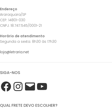
Endereço
Araraquara/SP
CEP: 14801-030
CNPJ: 18.747.545/0001-21
Horário de atendimento
Segunda a sexta: 8h30 às 17h30
loja@letraria.net
SIGA-NOS
QUAL FRETE DEVO ESCOLHER?