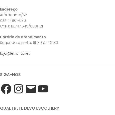
Endereço
Araraquara/SP
CEP: 14801-030
CNPJ: 18.747.545/0001-21
Horário de atendimento
Segunda a sexta: 8h30 às 17h30
loja@letraria.net
SIGA-NOS
QUAL FRETE DEVO ESCOLHER?