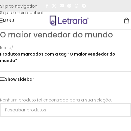
FRETE GRÁTIS
para todo o Brasil nas compras
acima de
Skip to navigation
R$50,00
Skip to main content
MENU
O maior vendedor do mundo
Início
/
Produtos marcados com a tag “O maior vendedor do
mundo”
Show sidebar
Nenhum produto foi encontrado para a sua seleção.