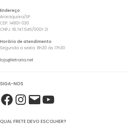
Endereço
Araraquara/SP
CEP: 14801-030
CNPJ: 18.747.545/0001-21
Horário de atendimento
Segunda a sexta: 8h30 às 17h30
loja@letraria.net
SIGA-NOS
QUAL FRETE DEVO ESCOLHER?