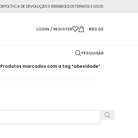
DE
POLÍTICA DE DEVOLUÇÃO E REEMBOLSOS
TERMOS E USOS
LOGIN / REGISTER
R$
0,00
PESQUISAR
/
Produtos marcados com a tag “obesidade”