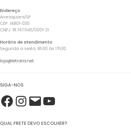
Endereço
Araraquara/SP
CEP: 14801-030
CNPJ: 18.747.545/0001-21
Horário de atendimento
Segunda a sexta: 8h30 às 17h30
loja@letraria.net
SIGA-NOS
QUAL FRETE DEVO ESCOLHER?