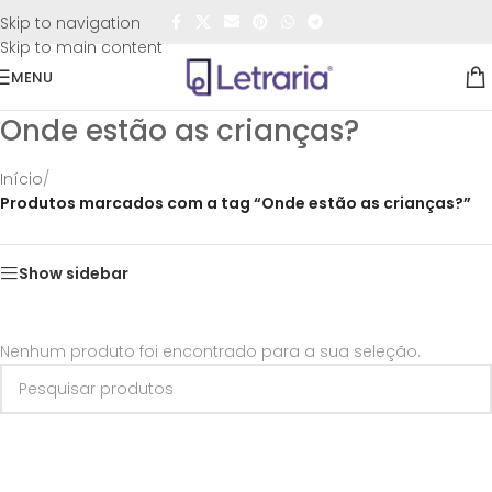
FRETE GRÁTIS
para todo o Brasil nas compras
acima de
Skip to navigation
R$50,00
Skip to main content
MENU
Onde estão as crianças?
Início
/
Produtos marcados com a tag “Onde estão as crianças?”
Show sidebar
Nenhum produto foi encontrado para a sua seleção.