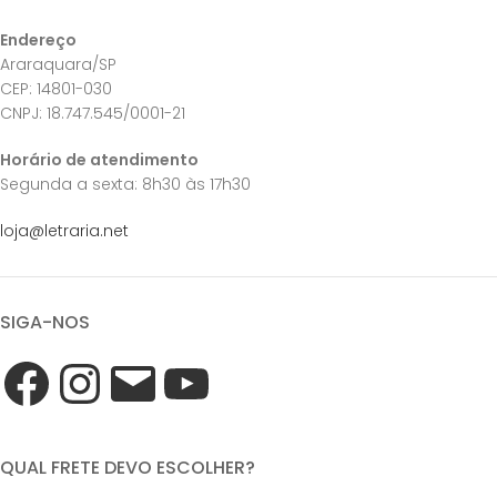
Endereço
Araraquara/SP
CEP: 14801-030
CNPJ: 18.747.545/0001-21
Horário de atendimento
Segunda a sexta: 8h30 às 17h30
loja@letraria.net
SIGA-NOS
QUAL FRETE DEVO ESCOLHER?