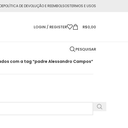
DE
POLÍTICA DE DEVOLUÇÃO E REEMBOLSOS
TERMOS E USOS
LOGIN / REGISTER
R$
0,00
PESQUISAR
ados com a tag “padre Alessandro Campos”