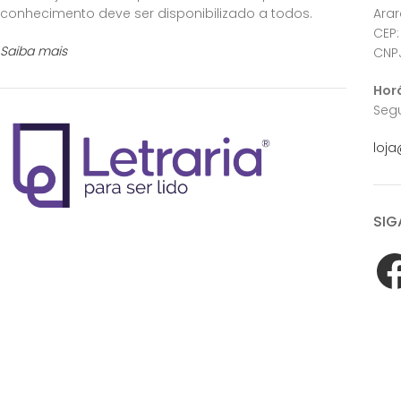
conhecimento deve ser disponibilizado a todos.
Ara
CEP:
Saiba mais
CNPJ
Hor
Segu
loja
SIG