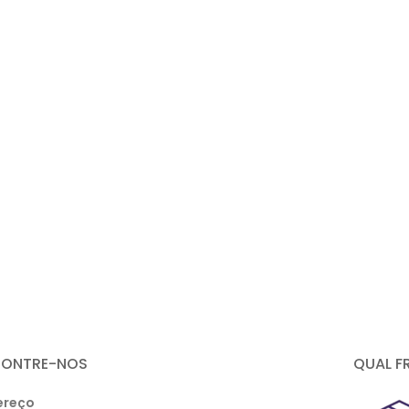
CONTRE-NOS
QUAL F
ereço