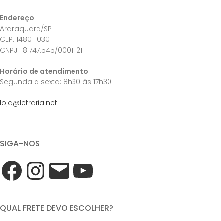
Endereço
Araraquara/SP
CEP: 14801-030
CNPJ: 18.747.545/0001-21
Horário de atendimento
Segunda a sexta: 8h30 às 17h30
loja@letraria.net
SIGA-NOS
QUAL FRETE DEVO ESCOLHER?