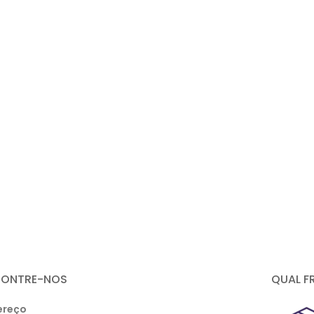
CONTRE-NOS
QUAL F
ereço