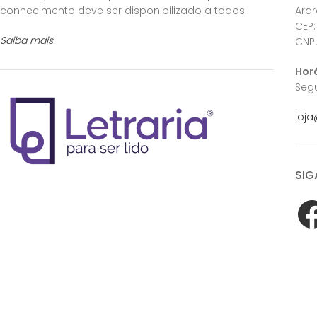
conhecimento deve ser disponibilizado a todos.
Ara
CEP:
Saiba mais
CNPJ
Hor
Segu
loja
SIG