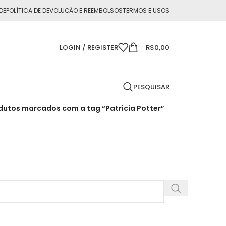
DE
POLÍTICA DE DEVOLUÇÃO E REEMBOLSOS
TERMOS E USOS
LOGIN / REGISTER
R$
0,00
PESQUISAR
dutos marcados com a tag “Patricia Potter”