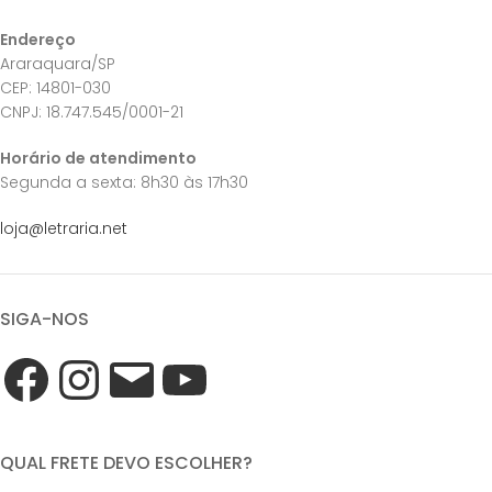
Endereço
Araraquara/SP
CEP: 14801-030
CNPJ: 18.747.545/0001-21
Horário de atendimento
Segunda a sexta: 8h30 às 17h30
loja@letraria.net
SIGA-NOS
QUAL FRETE DEVO ESCOLHER?