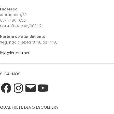
Endereço
Araraquara/SP
CEP: 14801-030
CNPJ: 18.747.545/0001-21
Horário de atendimento
Segunda a sexta: 8h30 às 17h30
loja@letraria.net
SIGA-NOS
QUAL FRETE DEVO ESCOLHER?