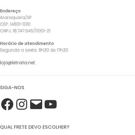
Endereço
Araraquara/SP
CEP: 14801-030
CNPJ: 18.747.545/0001-21
Horário de atendimento
Segunda a sexta: 8h30 às 17h30
loja@letraria.net
SIGA-NOS
QUAL FRETE DEVO ESCOLHER?