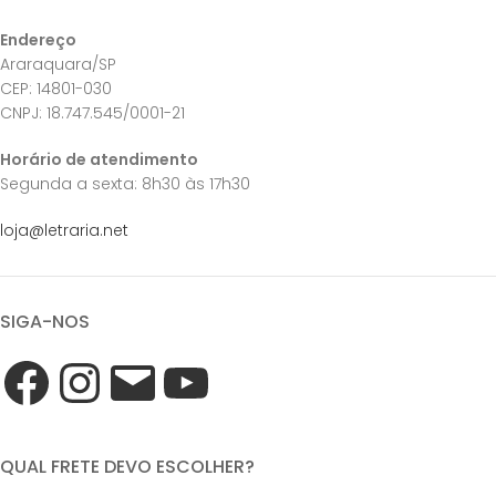
Endereço
Araraquara/SP
CEP: 14801-030
CNPJ: 18.747.545/0001-21
Horário de atendimento
Segunda a sexta: 8h30 às 17h30
loja@letraria.net
SIGA-NOS
QUAL FRETE DEVO ESCOLHER?