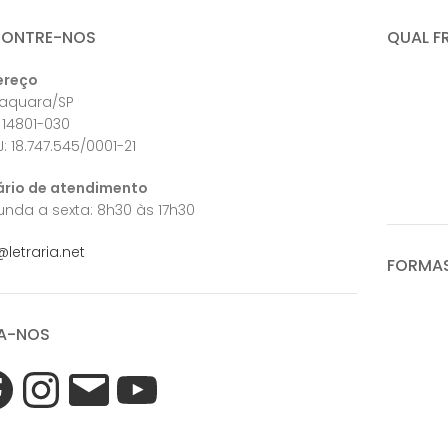
CONTRE-NOS
QUAL F
ereço
raquara/SP
 14801-030
: 18.747.545/0001-21
ário de atendimento
nda a sexta: 8h30 às 17h30
@letraria.net
FORMAS
A-NOS