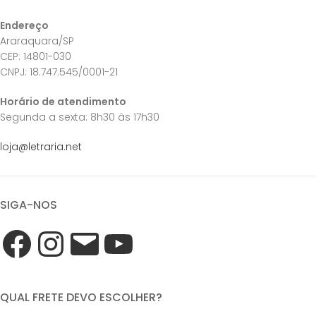
Endereço
Araraquara/SP
CEP: 14801-030
CNPJ: 18.747.545/0001-21
Horário de atendimento
Segunda a sexta: 8h30 às 17h30
loja@letraria.net
SIGA-NOS
QUAL FRETE DEVO ESCOLHER?