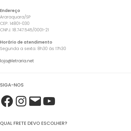
Endereço
Araraquara/SP
CEP: 14801-030
CNPJ: 18.747.545/0001-21
Horário de atendimento
Segunda a sexta: 8h30 às 17h30
loja@letraria.net
SIGA-NOS
QUAL FRETE DEVO ESCOLHER?