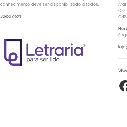
conhecimento deve ser disponibilizado a todos.
Ara
CEP:
Saiba mais
CNPJ
Hor
Segu
loja
SIG