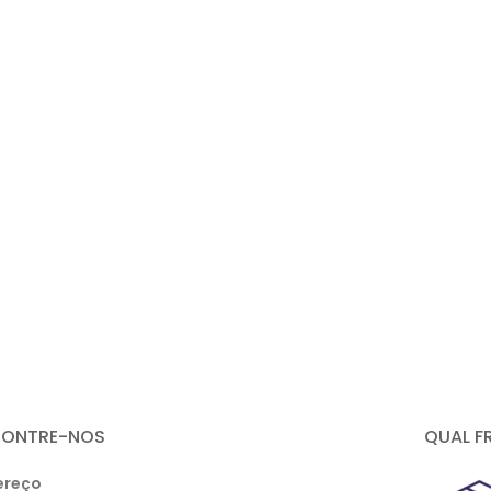
CONTRE-NOS
QUAL F
ereço