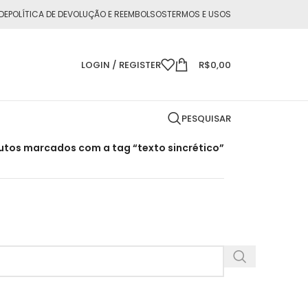
DE
POLÍTICA DE DEVOLUÇÃO E REEMBOLSOS
TERMOS E USOS
LOGIN / REGISTER
R$
0,00
PESQUISAR
utos marcados com a tag “texto sincrético”