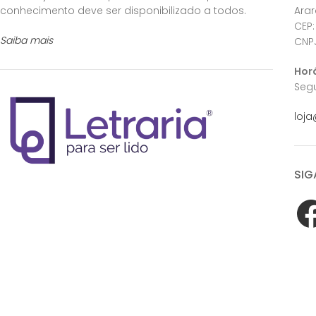
conhecimento deve ser disponibilizado a todos.
Ara
CEP:
Saiba mais
CNPJ
Hor
Segu
loja
SIG