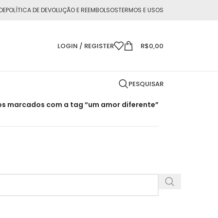
DE
POLÍTICA DE DEVOLUÇÃO E REEMBOLSOS
TERMOS E USOS
LOGIN / REGISTER
R$
0,00
PESQUISAR
os marcados com a tag “um amor diferente”