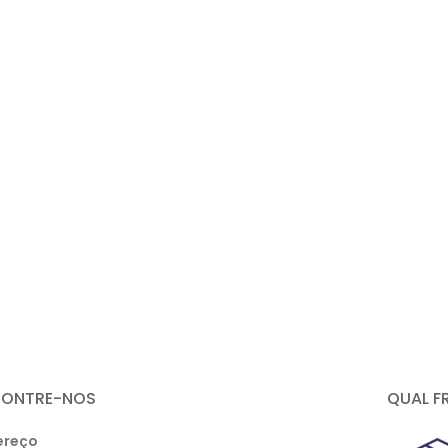
CONTRE-NOS
QUAL F
ereço