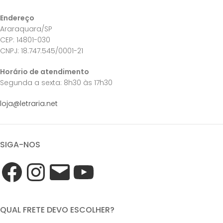
Endereço
Araraquara/SP
CEP: 14801-030
CNPJ: 18.747.545/0001-21
Horário de atendimento
Segunda a sexta: 8h30 às 17h30
loja@letraria.net
SIGA-NOS
QUAL FRETE DEVO ESCOLHER?