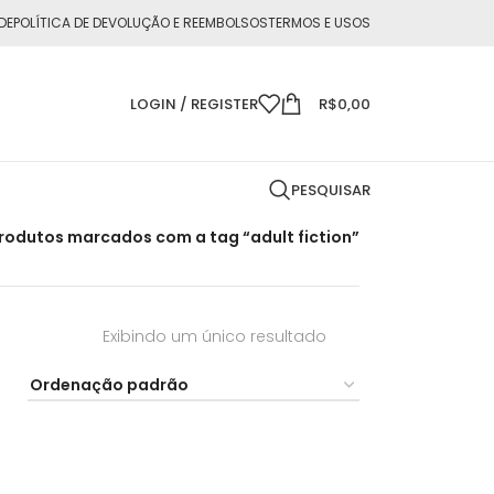
DE
POLÍTICA DE DEVOLUÇÃO E REEMBOLSOS
TERMOS E USOS
LOGIN / REGISTER
R$
0,00
PESQUISAR
rodutos marcados com a tag “adult fiction”
Exibindo um único resultado