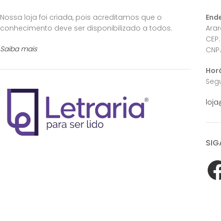
Nossa loja foi criada, pois acreditamos que o
End
conhecimento deve ser disponibilizado a todos.
Ara
CEP:
Saiba mais
CNPJ
Hor
Segu
loja
SIG