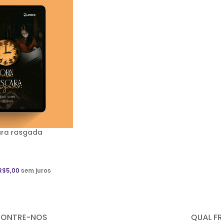
ara rasgada
R$
5,00
sem juros
CONTRE-NOS
QUAL F