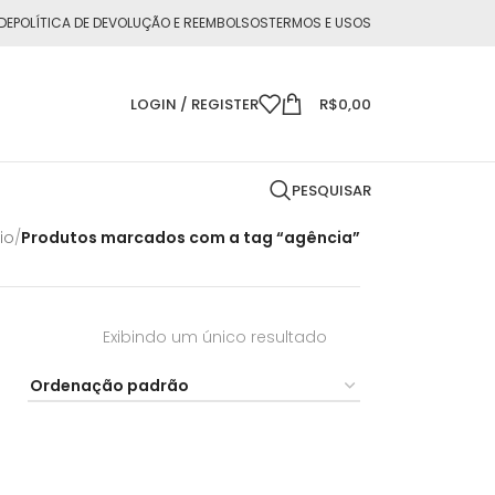
DE
POLÍTICA DE DEVOLUÇÃO E REEMBOLSOS
TERMOS E USOS
LOGIN / REGISTER
R$
0,00
PESQUISAR
io
/
Produtos marcados com a tag “agência”
Exibindo um único resultado