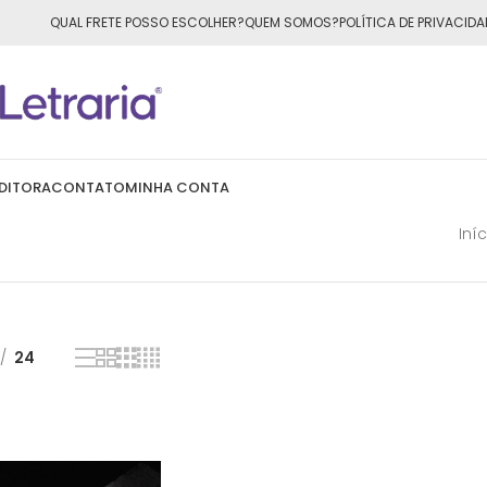
ÁTIS
para todo o Brasil nas compras
acima de R$50,00
QUAL FRETE POSSO ESCOLHER?
QUEM SOMOS?
POLÍTICA DE PRIVACIDA
DITORA
CONTATO
MINHA CONTA
Iníc
24